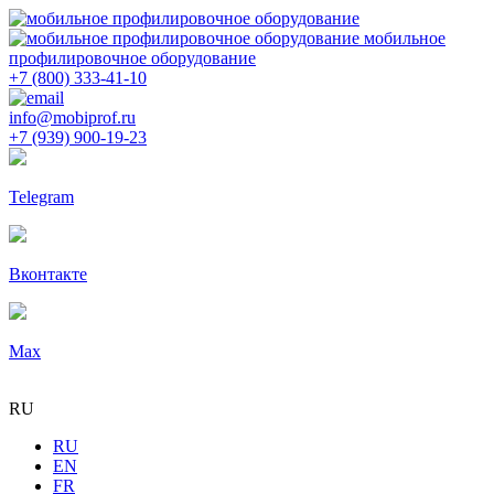
мобильное
профилировочное оборудование
+7 (800) 333-41-10
info@mobiprof.ru
+7 (939) 900-19-23
Telegram
Вконтакте
Max
RU
RU
EN
FR