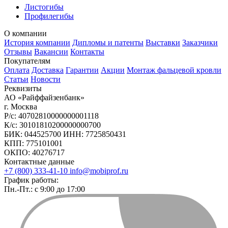
Листогибы
Профилегибы
О компании
История компании
Дипломы и патенты
Выставки
Заказчики
Отзывы
Вакансии
Контакты
Покупателям
Оплата
Доставка
Гарантии
Акции
Монтаж фальцевой кровли
Статьи
Новости
Реквизиты
АО «Райффайзенбанк»
г. Москва
Р/с: 40702810000000001118
К/с: 30101810200000000700
БИК: 044525700 ИНН: 7725850431
КПП: 775101001
ОКПО: 40276717
Контактные данные
+7 (800) 333-41-10
info@mobiprof.ru
График работы:
Пн.-Пт.: с 9:00 до 17:00