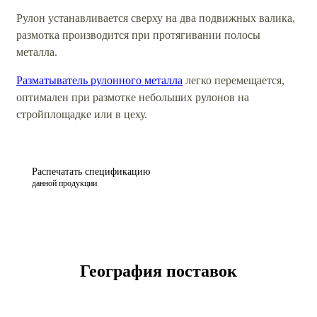
Рулон устанавливается сверху на два подвижных валика,
размотка производится при протягивании полосы
металла.
Разматыватель рулонного металла
легко перемещается,
оптимален при размотке небольших рулонов на
стройплощадке или в цеху.
Распечатать спецификацию
данной продукции
География поставок