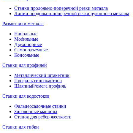
Станки продольно-поперечной резки металла
Линии продольно-поперечной резки рулонного металла
Размотчики металла
Напольные
Мобильные
Двухопорные
Самоподъемные
Консольные
Станки для профилей
Металлический штакетник
Профиль гипсокартона
Шляпный/омега профиль
Станки для водостоков
Фальцеосадочные станки
Зиговочные машины
Станок для ребер жесткости
Станки для гибки