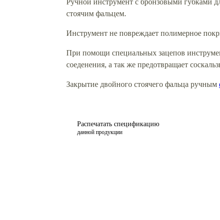
Ручной инструмент с бронзовыми губками дл
стоячим фальцем.
Инструмент не повреждает полимерное покрыт
При помощи специальных зацепов инструмент
соеденения, а так же предотвращает соскаль
Закрытие двойного стоячего фальца ручным
Распечатать спецификацию
данной продукции