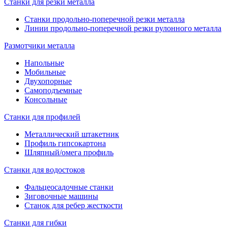
Станки для резки металла
Станки продольно-поперечной резки металла
Линии продольно-поперечной резки рулонного металла
Размотчики металла
Напольные
Мобильные
Двухопорные
Самоподъемные
Консольные
Станки для профилей
Металлический штакетник
Профиль гипсокартона
Шляпный/омега профиль
Станки для водостоков
Фальцеосадочные станки
Зиговочные машины
Станок для ребер жесткости
Станки для гибки