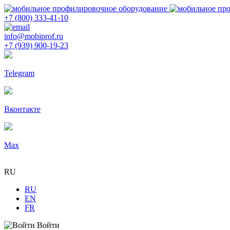
+7 (800) 333-41-10
info@mobiprof.ru
+7 (939) 900-19-23
Telegram
Вконтакте
Max
RU
RU
EN
FR
Войти