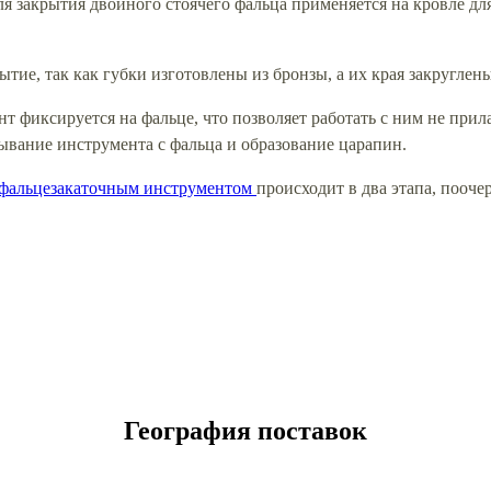
я закрытия двойного стоячего фальца применяется на кровле дл
ие, так как губки изготовлены из бронзы, а их края закруглены
 фиксируется на фальце, что позволяет работать с ним не прил
зывание инструмента с фальца и образование царапин.
фальцезакаточным инструментом
происходит в два этапа, пооч
География поставок