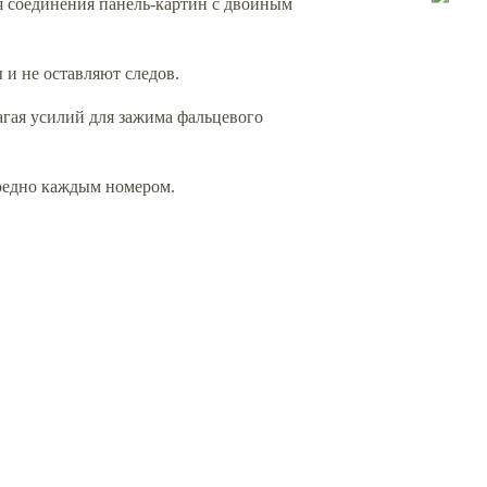
я соединения панель-картин с двойным
 и не оставляют следов.
агая усилий для зажима фальцевого
ередно каждым номером.