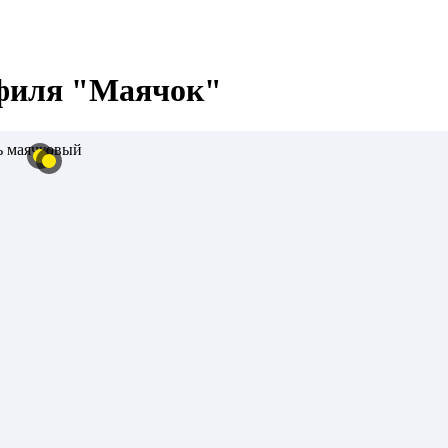
офиля "Маячок"