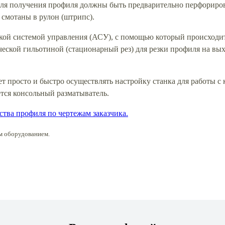
для получения профиля должны быть предварительно перфориро
 смотаны в рулон (штрипс).
кой системой управления (АСУ), с помощью который происходи
еской гильотиной (стационарный рез) для резки профиля на вых
ет просто и быстро осуществлять настройку станка для работы 
тся консольный разматыватель.
ства профиля по чертежам заказчика.
м оборудованием.