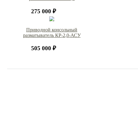
275 000 ₽
Приводной консольный
разматыватель КР-2,0-АСУ
505 000 ₽