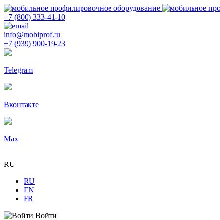
+7 (800) 333-41-10
info@mobiprof.ru
+7 (939) 900-19-23
Telegram
Вконтакте
Max
RU
RU
EN
FR
Войти