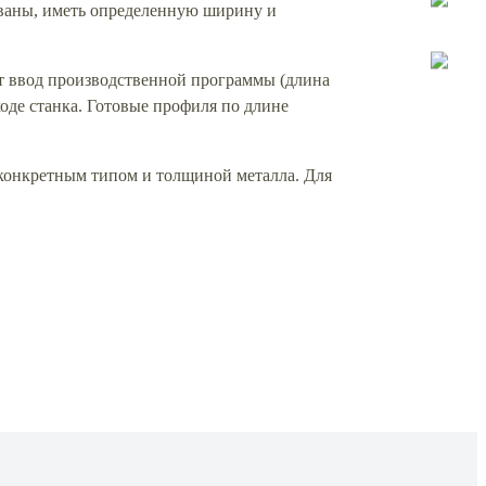
ваны, иметь определенную ширину и
т ввод производственной программы (длина
оде станка. Готовые профиля по длине
с конкретным типом и толщиной металла. Для