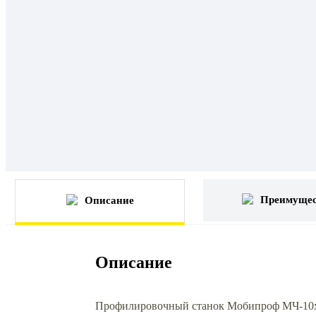
Преимущес
Описание
Описание
Профилировочный станок Мобипроф МЧ-10х23