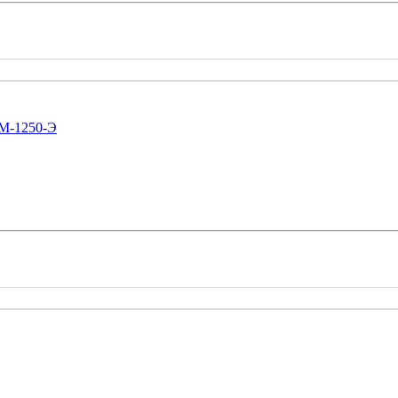
РМ-1250-Э