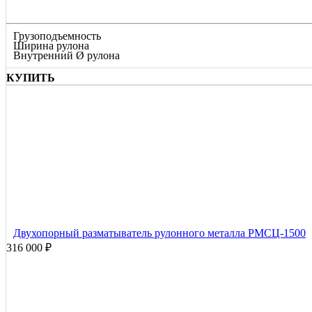
Грузоподъемность
Ширина рулона
Внутренний Ø рулона
КУПИТЬ
Двухопорный разматыватель рулонного металла РМСЦ-1500
316 000 ₽