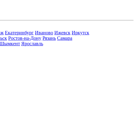
еж
Екатеринбург
Иваново
Ижевск
Иркутск
ьск
Ростов-на-Дону
Рязань
Самара
Шымкент
Ярославль