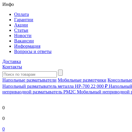
Инфо
Оплата
Гарантии
Акции
Статьи
Новости
Вакансии
Информация
Вопросы и ответы
Доставка
Контакты
Напольные разматыватели
Мобильные размотчики
Консольные
Напольный разматыватель металла HP-700
22 000 ₽
Напольный 
непривaодной разматыватель РМ2С Мобильный неприводной 
0
0
0