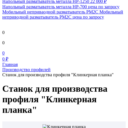
Напольный разматыватель металла HP-1250
22 000 ₽
Напольный разматыватель металла HP-700
цена по запросу
Мобильный непривaодной разматыватель РМ2С Мобильный
неприводной разматыватель РМ2С
цена по запросу
0
0
0
0 ₽
Главная
Производство профилей
Станок для производства профиля "Клинкерная планка"
Станок для производства
профиля "Клинкерная
планка"