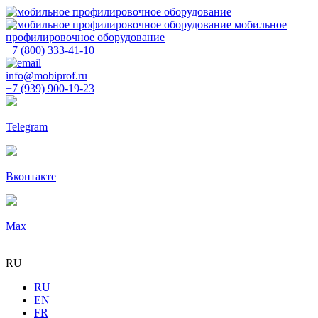
мобильное
профилировочное оборудование
+7 (800) 333-41-10
info@mobiprof.ru
+7 (939) 900-19-23
Telegram
Вконтакте
Max
RU
RU
EN
FR