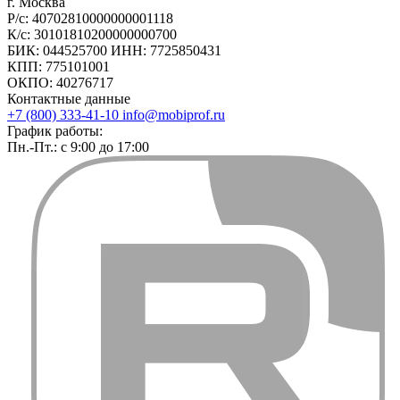
г. Москва
Р/с: 40702810000000001118
К/с: 30101810200000000700
БИК: 044525700 ИНН: 7725850431
КПП: 775101001
ОКПО: 40276717
Контактные данные
+7 (800) 333-41-10
info@mobiprof.ru
График работы:
Пн.-Пт.: с 9:00 до 17:00