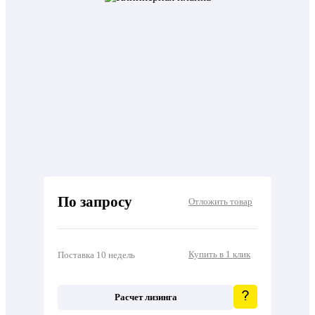
По запросу
Отложить товар
Купить в 1 клик
Поставка 10 недель
Расчет лизинга