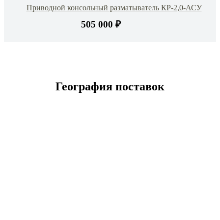
Приводной консольный разматыватель КР-2,0-АСУ
505 000 ₽
География поставок