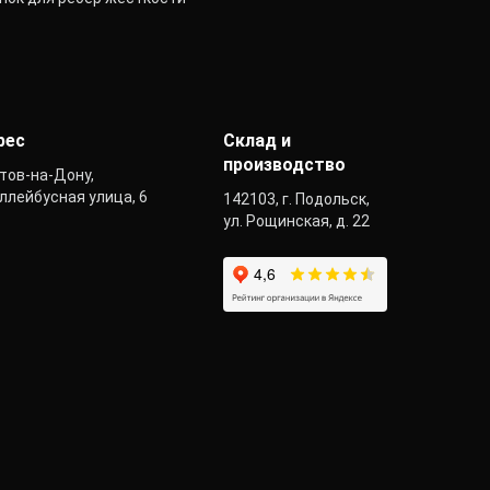
рес
Склад и
производство
тов-на-Дону,
ллейбусная улица, 6
142103, г. Подольск,
ул. Рощинская, д. 22