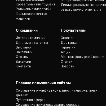
поперечной резки металла
Кровельный инструмент
Линии продольно-поперечн
Роликовые листогибы
резки рулонного металла
Фальцезакаточные
машинки
О компании
Покупателям
История компании
Оплата
Дипломы и патенты
Доставка
Выставки
Гарантии
Заказчики
Акции
Отзывы
Монтаж фальцевой кровли
Вакансии
Статьи
Контакты
Новости
Правила пользования сайтом
Соглашение о конфиденциальности персональных
данных
Публичная оферта
Соглашение по использованию сервиса