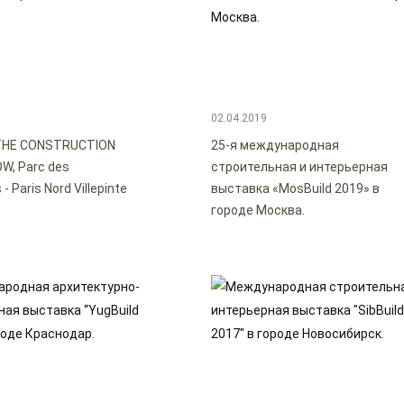
02.04.2019
THE CONSTRUCTION
25-я международная
W, Parc des
строительная и интерьерная
- Paris Nord Villepinte
выставка «MosBuild 2019» в
городе Москва.