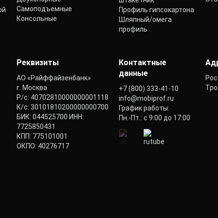
штакетник
Самоподъемные
ой
Профиль гипсокартона
Консольные
Шляпный/омега
профиль
Реквизиты
Контактные
Ад
данные
АО «Райффайзенбанк»
Рос
г. Москва
Тро
+7 (800) 333-41-10
Р/с: 40702810000000001118
info@mobiprof.ru
К/с: 30101810200000000700
График работы:
БИК: 044525700 ИНН:
Пн.-Пт.: с 9:00 до 17:00
7725850431
КПП: 775101001
ОКПО: 40276717