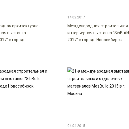
14.02.2017
дная архитектурно-
Международная строительная 
ная выставка
интерьерная выставка "SibBuil
2017” в городе
2017" в городе Новосибирск.
.
04.04.2015