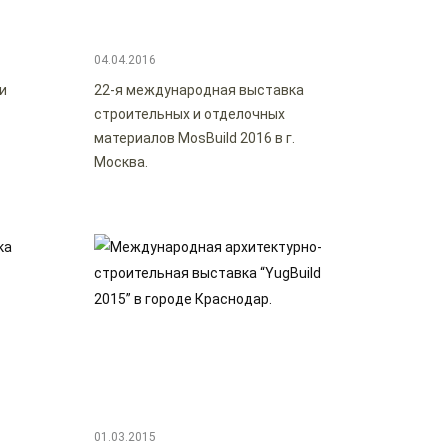
04.04.2016
и
22-я международная выставка
d
строительных и отделочных
материалов MosBuild 2016 в г.
Москва.
01.03.2015