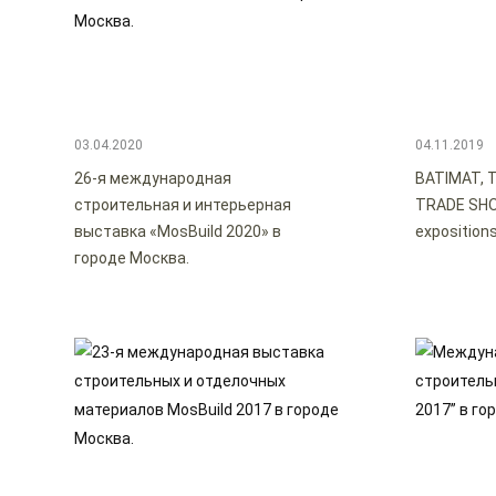
03.04.2020
04.11.2019
26-я международная
BATIMAT, 
строительная и интерьерная
TRADE SHO
выставка «MosBuild 2020» в
expositions 
городе Москва.