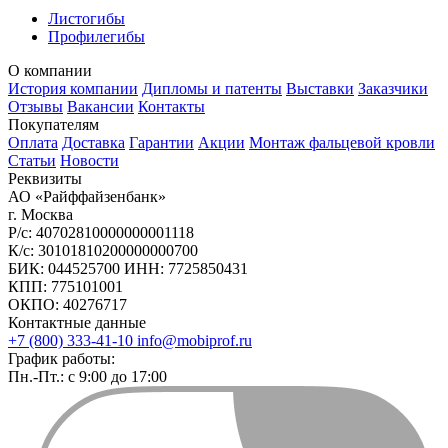
Листогибы
Профилегибы
О компании
История компании
Дипломы и патенты
Выставки
Заказчики
Отзывы
Вакансии
Контакты
Покупателям
Оплата
Доставка
Гарантии
Акции
Монтаж фальцевой кровли
Статьи
Новости
Реквизиты
АО «Райффайзенбанк»
г. Москва
Р/с: 40702810000000001118
К/с: 30101810200000000700
БИК: 044525700 ИНН: 7725850431
КПП: 775101001
ОКПО: 40276717
Контактные данные
+7 (800) 333-41-10
info@mobiprof.ru
График работы:
Пн.-Пт.: с 9:00 до 17:00