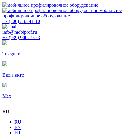
мобильное
профилировочное оборудование
+7 (800) 333-41-10
info@mobiprof.ru
+7 (939) 900-19-23
Telegram
Вконтакте
Max
RU
RU
EN
FR