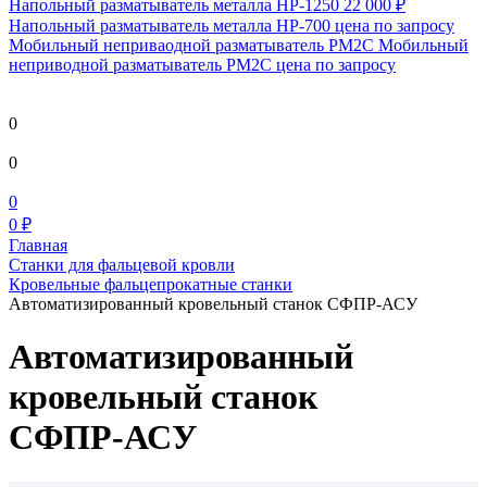
Напольный разматыватель металла HP-1250
22 000 ₽
Напольный разматыватель металла HP-700
цена по запросу
Мобильный непривaодной разматыватель РМ2С Мобильный
неприводной разматыватель РМ2С
цена по запросу
0
0
0
0 ₽
Главная
Станки для фальцевой кровли
Кровельные фальцепрокатные станки
Автоматизированный кровельный станок СФПР-АСУ
Автоматизированный
кровельный станок
СФПР-АСУ