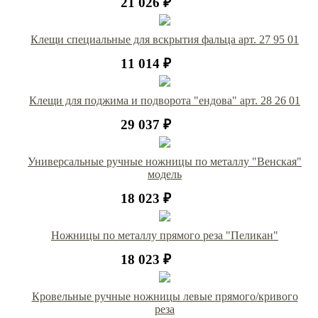
21 026 ₽
Клещи специальные для вскрытия фальца арт. 27 95 01
11 014 ₽
Клещи для поджима и подворота "ендова" арт. 28 26 01
29 037 ₽
Универсальные ручные ножницы по металлу "Венская"
модель
18 023 ₽
Ножницы по металлу прямого реза "Пеликан"
18 023 ₽
Кровельные ручные ножницы левые прямого/кривого
реза