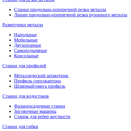
Станки продольно-поперечной резки металла
Линии продольно-поперечной резки рулонного металла
Размотчики металла
Напольные
Мобильные
Двухопорные
Самоподъемные
Консольные
Станки для профилей
Металлический штакетник
Профиль гипсокартона
Шляпный/омега профиль
Станки для водостоков
Фальцеосадочные станки
Зиговочные машины
Станок для ребер жесткости
Станки для гибки