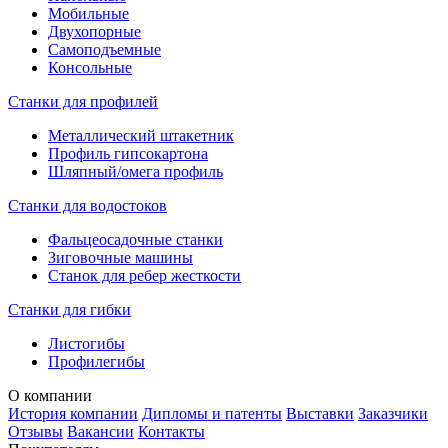
Мобильные
Двухопорные
Самоподъемные
Консольные
Станки для профилей
Металлический штакетник
Профиль гипсокартона
Шляпный/омега профиль
Станки для водостоков
Фальцеосадочные станки
Зиговочные машины
Станок для ребер жесткости
Станки для гибки
Листогибы
Профилегибы
О компании
История компании
Дипломы и патенты
Выставки
Заказчики
Отзывы
Вакансии
Контакты