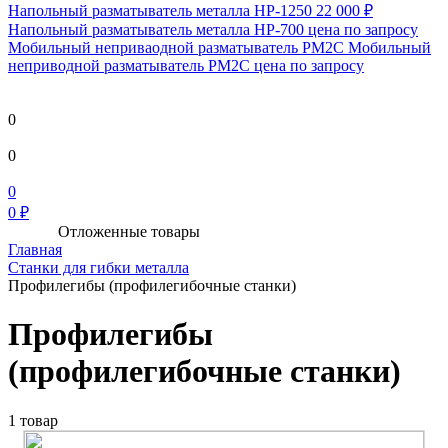
Напольный разматыватель металла HP-1250
22 000 ₽
Напольный разматыватель металла HP-700
цена по запросу
Мобильный непривaодной разматыватель РМ2С Мобильный
неприводной разматыватель РМ2С
цена по запросу
0
0
0
0 ₽
Отложенные товары
Главная
Станки для гибки металла
Профилегибы (профилегибочные станки)
Профилегибы
(профилегибочные станки)
1 товар