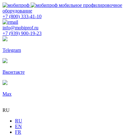
мобильное профилировочное
оборудование
+7 (800) 333-41-10
info@mobiprof.ru
+7 (939) 900-19-23
Telegram
Вконтакте
Max
RU
RU
EN
FR