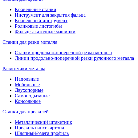
Кровельные станки
Инструмент для закрытия фальца
Кровельный инструмент
Роликовые листогибы
Фальцезакаточные машинки
Станки для резки металла
Станки продольно-поперечной резки металла
Линии продольно-поперечной резки рулонного металла
Размотчики металла
Напольные
Мобильные
Двухопорные
Самоподъемные
Консольные
Станки для профилей
Металлический штакетник
Профиль гипсокартона
Шляпный/омега профиль