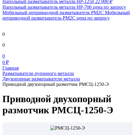
Напольный разматыватель металла HP-1250
22 000 ₽
Напольный разматыватель металла HP-700
цена по запросу
Мобильный непривaодной разматыватель РМ2С Мобильный
неприводной разматыватель РМ2С
цена по запросу
0
0
0
0 ₽
Главная
Разматыватели рулонного металла
Двухопорные разматыватели металла
Приводной двухопорный размотчик РМСЦ-1250-Э
Приводной двухопорный
размотчик РМСЦ-1250-Э