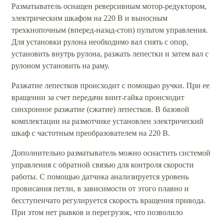
Разматыватель оснащен реверсивным мотор-редуктором,
электрическим шкафом на 220 В и выносным
трехкнопочным (вперед-назад-стоп) пультом управления.
Для установки рулона необходимо вал снять с опор,
установить внутрь рулона, разжать лепестки и затем вал с
рулоном установить на раму.
Разжатие лепестков происходит с помощью ручки. При ее
вращении за счет передачи винт-гайка происходит
синхронное разжатие (сжатие) лепестков. В базовой
комплектации на размотчике установлен электрический
шкаф с частотным преобразователем на 220 В.
Дополнительно разматыватель можно оснастить системой
управления с обратной связью для контроля скорости
работы. С помощью датчика анализируется уровень
провисания петли, в зависимости от этого плавно и
бесступенчато регулируется скорость вращения привода.
При этом нет рывков и перегрузок, что позволило