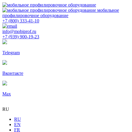
мобильное
профилировочное оборудование
+7 (800) 333-41-10
info@mobiprof.ru
+7 (939) 900-19-23
Telegram
Вконтакте
Max
RU
RU
EN
FR