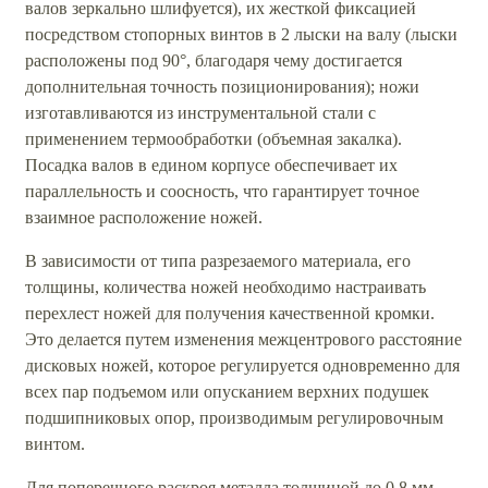
валов зеркально шлифуется), их жесткой фиксацией
посредством стопорных винтов в 2 лыски на валу (лыски
расположены под 90°, благодаря чему достигается
дополнительная точность позиционирования); ножи
изготавливаются из инструментальной стали с
применением термообработки (объемная закалка).
Посадка валов в едином корпусе обеспечивает их
параллельность и соосность, что гарантирует точное
взаимное расположение ножей.
В зависимости от типа разрезаемого материала, его
толщины, количества ножей необходимо настраивать
перехлест ножей для получения качественной кромки.
Это делается путем изменения межцентрового расстояние
дисковых ножей, которое регулируется одновременно для
всех пар подъемом или опусканием верхних подушек
подшипниковых опор, производимым регулировочным
винтом.
Для поперечного раскроя металла толщиной до 0,8 мм