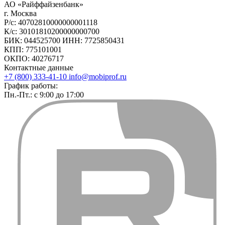
АО «Райффайзенбанк»
г. Москва
Р/с: 40702810000000001118
К/с: 30101810200000000700
БИК: 044525700 ИНН: 7725850431
КПП: 775101001
ОКПО: 40276717
Контактные данные
+7 (800) 333-41-10
info@mobiprof.ru
График работы:
Пн.-Пт.: с 9:00 до 17:00