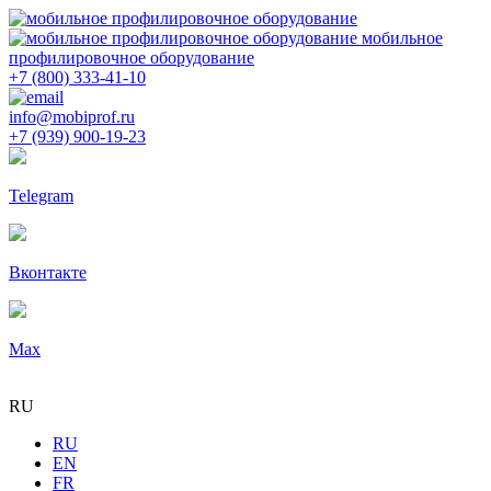
мобильное
профилировочное оборудование
+7 (800) 333-41-10
info@mobiprof.ru
+7 (939) 900-19-23
Telegram
Вконтакте
Max
RU
RU
EN
FR