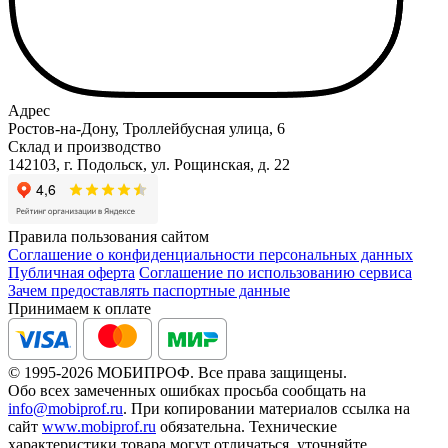
Адрес
Ростов-на-Дону, Троллейбусная улица, 6
Склад и производство
142103, г. Подольск, ул. Рощинская, д. 22
Правила пользования сайтом
Соглашение о конфиденциальности персональных данных
Публичная оферта
Соглашение по использованию сервиса
Зачем предоставлять паспортные данные
Принимаем к оплате
© 1995-2026 МОБИПРОФ. Все права защищены.
Обо всех замеченных ошибках просьба сообщать на
info@mobiprof.ru
. При копировании материалов ссылка на
сайт
www.mobiprof.ru
обязательна. Технические
характеристики товара могут отличаться, уточняйте