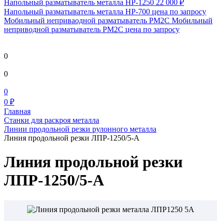
Напольный разматыватель металла HP-1250
22 000 ₽
Напольный разматыватель металла HP-700
цена по запросу
Мобильный непривaодной разматыватель РМ2С Мобильный
неприводной разматыватель РМ2С
цена по запросу
0
0
0
0 ₽
Главная
Станки для раскроя металла
Линии продольной резки рулонного металла
Линия продольной резки ЛПР-1250/5-А
Линия продольной резки
ЛПР-1250/5-А