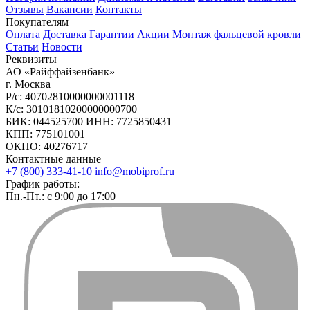
Отзывы
Вакансии
Контакты
Покупателям
Оплата
Доставка
Гарантии
Акции
Монтаж фальцевой кровли
Статьи
Новости
Реквизиты
АО «Райффайзенбанк»
г. Москва
Р/с: 40702810000000001118
К/с: 30101810200000000700
БИК: 044525700 ИНН: 7725850431
КПП: 775101001
ОКПО: 40276717
Контактные данные
+7 (800) 333-41-10
info@mobiprof.ru
График работы:
Пн.-Пт.: с 9:00 до 17:00