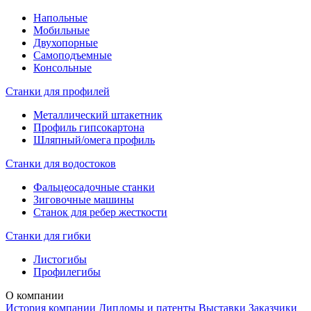
Напольные
Мобильные
Двухопорные
Самоподъемные
Консольные
Станки для профилей
Металлический штакетник
Профиль гипсокартона
Шляпный/омега профиль
Станки для водостоков
Фальцеосадочные станки
Зиговочные машины
Станок для ребер жесткости
Станки для гибки
Листогибы
Профилегибы
О компании
История компании
Дипломы и патенты
Выставки
Заказчики