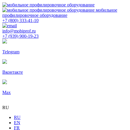
мобильное
профилировочное оборудование
+7 (800) 333-41-10
info@mobiprof.ru
+7 (939) 900-19-23
Telegram
Вконтакте
Max
RU
RU
EN
FR