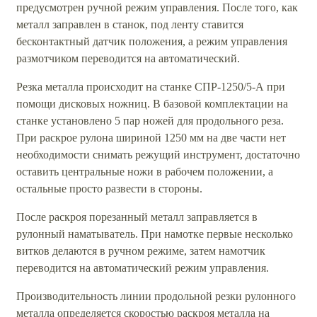
предусмотрен ручной режим управления. После того, как
металл заправлен в станок, под ленту ставится
бесконтактный датчик положения, а режим управления
размотчиком переводится на автоматический.
Резка металла происходит на станке СПР-1250/5-А при
помощи дисковых ножниц. В базовой комплектации на
станке установлено 5 пар ножей для продольного реза.
При раскрое рулона шириной 1250 мм на две части нет
необходимости снимать режущий инструмент, достаточно
оставить центральные ножи в рабочем положении, а
остальные просто развести в стороны.
После раскроя порезанный металл заправляется в
рулонный наматыватель. При намотке первые несколько
витков делаются в ручном режиме, затем намотчик
переводится на автоматический режим управления.
Производительность линии продольной резки рулонного
металла определяется скоростью раскроя металла на