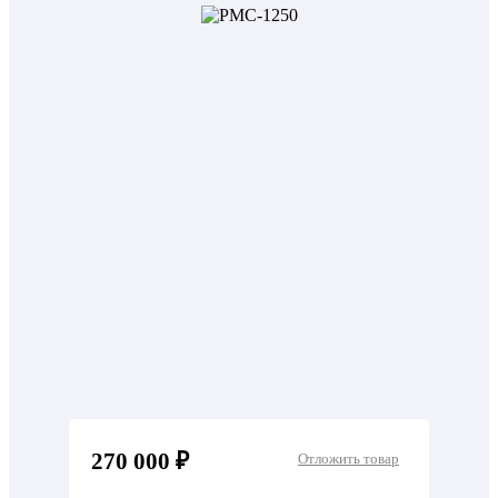
270 000 ₽
Отложить товар