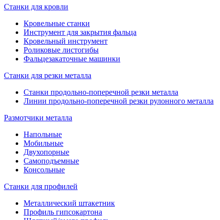
Станки для кровли
Кровельные станки
Инструмент для закрытия фальца
Кровельный инструмент
Роликовые листогибы
Фальцезакаточные машинки
Станки для резки металла
Станки продольно-поперечной резки металла
Линии продольно-поперечной резки рулонного металла
Размотчики металла
Напольные
Мобильные
Двухопорные
Самоподъемные
Консольные
Станки для профилей
Металлический штакетник
Профиль гипсокартона