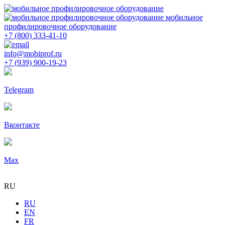
мобильное
профилировочное оборудование
+7 (800) 333-41-10
info@mobiprof.ru
+7 (939) 900-19-23
Telegram
Вконтакте
Max
RU
RU
EN
FR