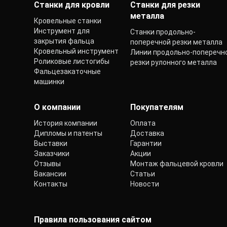
Станки для кровли
Станки для резки
металла
Кровельные станки
Инструмент для
Станки продольно-
закрытия фальца
поперечной резки металла
Кровельный инструмент
Линии продольно-поперечн
Роликовые листогибы
резки рулонного металла
Фальцезакаточные
машинки
О компании
Покупателям
История компании
Оплата
Дипломы и патенты
Доставка
Выставки
Гарантии
Заказчики
Акции
Отзывы
Монтаж фальцевой кровли
Вакансии
Статьи
Контакты
Новости
Правила пользования сайтом