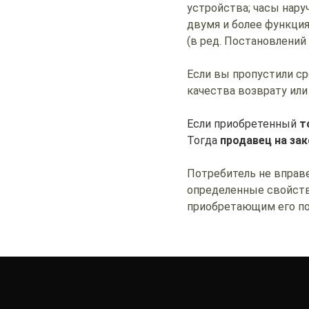
устройства; часы нару
двумя и более функция
(в ред. Постановлений
Если вы пропустили с
качества возврату или
Если приобретенный
т
Тогда
продавец на зак
Потребитель не вправ
определенные свойств
приобретающим его пот