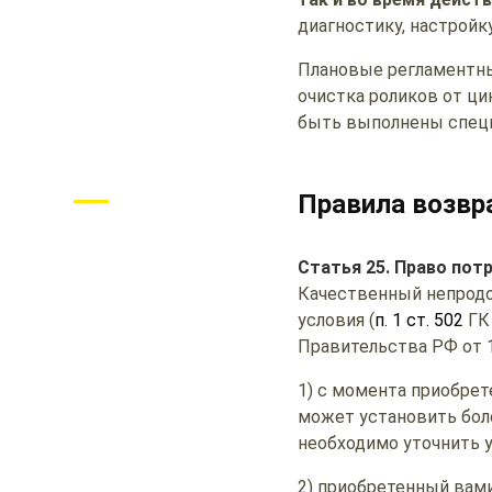
диагностику, настройку
Плановые регламентны
очистка роликов от ци
быть выполнены специ
Правила возвр
Статья 25. Право пот
Качественный непрод
условия (
п. 1 ст. 502
ГК
Правительства РФ от 19
1) с момента приобрет
может установить бол
необходимо уточнить у
2) приобретенный вами