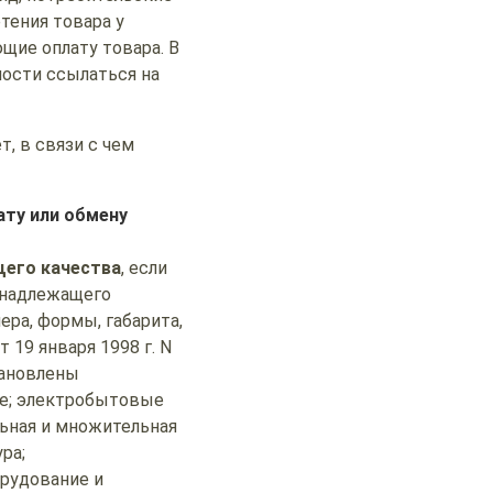
тения товара у
щие оплату товара. В
ости ссылаться на
т, в связи с чем
ту или обмену
щего качества
, если
 надлежащего
ера, формы, габарита,
 19 января 1998 г. N
тановлены
е; электробытовые
ьная и множительная
ра;
рудование и