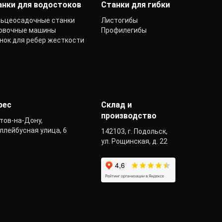
анки для водостоков
Станки для гибки
ьцеосадочные станки
Листогибы
овочные машины
Профилегибы
нок для ребер жесткости
рес
Склад и
производство
тов-на-Дону,
ллейбусная улица, 6
142103, г. Подольск,
ул. Рощинская, д. 22