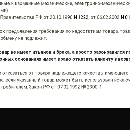
чные и карманные механические, электронно-механически
ми).
 Правительства РФ от 20.10.1998
N 1222,
от 06.02.2002
N 8
рок предъявления требования по недостаткам товара, то
 обмену не подлежит.
овар не имеет изъянов и брака, а просто разонравился 
онных основаниях имеет право отказать клиенту в возв
е отказаться от товара надлежащего качества, имеющего
а, если указанный товар может быть использован исклю
ребителем. Закон РФ от 07.02.1992 № 2300-1