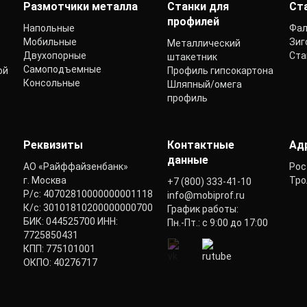
Размотчики металла
Станки для
Ст
профилей
Напольные
Фал
Мобильные
Зиг
Металлический
Двухопорные
Ста
штакетник
Самоподъемные
ой
Профиль гипсокартона
Консольные
Шляпный/омега
профиль
Реквизиты
Контактные
Ад
данные
АО «Райффайзенбанк»
Рос
г. Москва
Тро
+7 (800) 333-41-10
Р/с: 40702810000000001118
info@mobiprof.ru
К/с: 30101810200000000700
График работы:
БИК: 044525700 ИНН:
Пн.-Пт.: с 9:00 до 17:00
7725850431
КПП: 775101001
ОКПО: 40276717