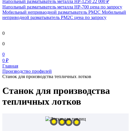
Напольный разматыватель металла HP-1250
22 000 ₽
Напольный разматыватель металла HP-700
цена по запросу
Мобильный непривaодной разматыватель РМ2С Мобильный
неприводной разматыватель РМ2С
цена по запросу
0
0
0
0 ₽
Главная
Производство профилей
Станок для производства тепличных лотков
Станок для производства
тепличных лотков