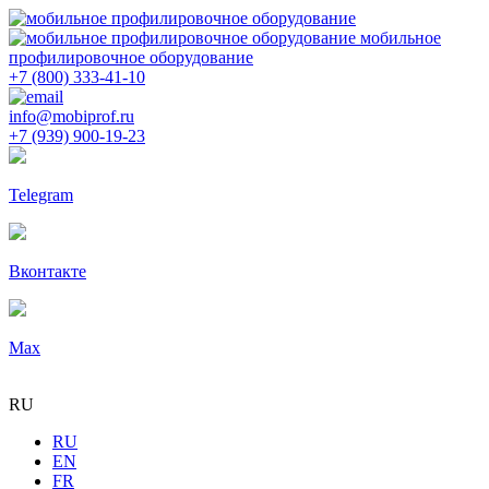
мобильное
профилировочное оборудование
+7 (800) 333-41-10
info@mobiprof.ru
+7 (939) 900-19-23
Telegram
Вконтакте
Max
RU
RU
EN
FR