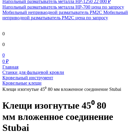
Напольный разматыватель металла HP-1250
22 000 ₽
Напольный разматыватель металла HP-700
цена по запросу
Мобильный непривaодной разматыватель РМ2С Мобильный
неприводной разматыватель РМ2С
цена по запросу
0
0
0
0 ₽
Главная
Станки для фальцевой кровли
Кровельный инструмент
Кровельные клещи
Клещи изогнутые 45⁰ 80 мм вложенное соединение Stubai
Клещи изогнутые 45⁰ 80
мм вложенное соединение
Stubai