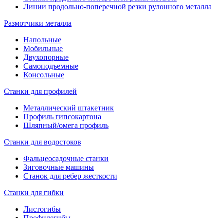
Линии продольно-поперечной резки рулонного металла
Размотчики металла
Напольные
Мобильные
Двухопорные
Самоподъемные
Консольные
Станки для профилей
Металлический штакетник
Профиль гипсокартона
Шляпный/омега профиль
Станки для водостоков
Фальцеосадочные станки
Зиговочные машины
Станок для ребер жесткости
Станки для гибки
Листогибы
Профилегибы