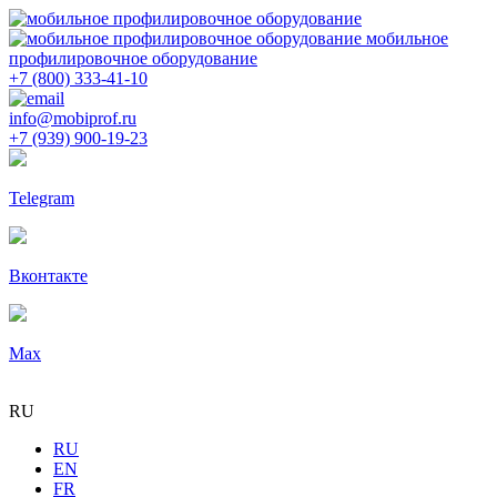
мобильное
профилировочное оборудование
+7 (800) 333-41-10
info@mobiprof.ru
+7 (939) 900-19-23
Telegram
Вконтакте
Max
RU
RU
EN
FR